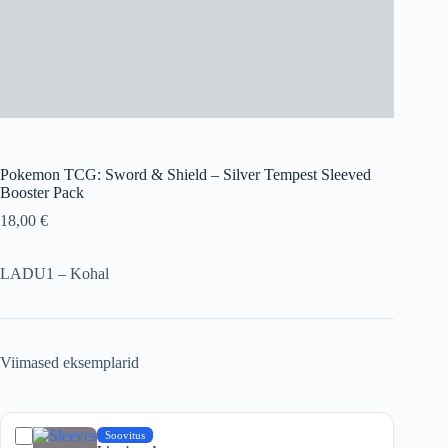
Pokemon TCG: Sword & Shield – Silver Tempest Sleeved
Booster Pack
18,00
€
LADU1 – Kohal
Viimased eksemplarid
Soovitus