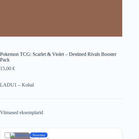
Pokemon TCG: Scarlet & Violet – Destined Rivals Booster
Pack
15,00
€
LADU1 – Kohal
Viimased eksemplarid
Soovitus