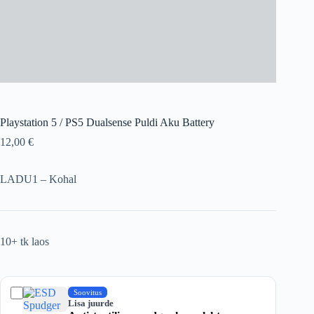
Playstation 5 / PS5 Dualsense Puldi Aku Battery
12,00
€
LADU1 – Kohal
10+ tk laos
Soovitus
Lisa juurde