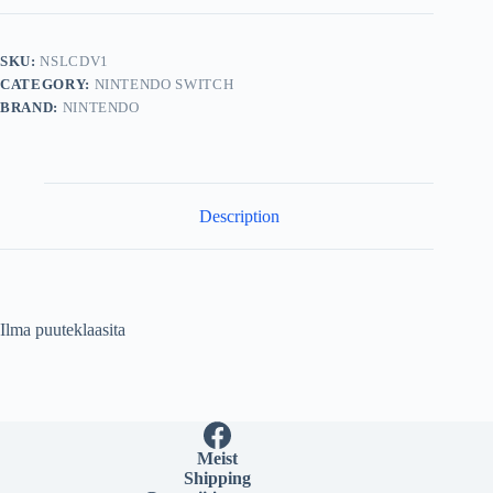
quantity
SKU:
NSLCDV1
CATEGORY:
NINTENDO SWITCH
BRAND:
NINTENDO
Description
Ilma puuteklaasita
Meist
Shipping