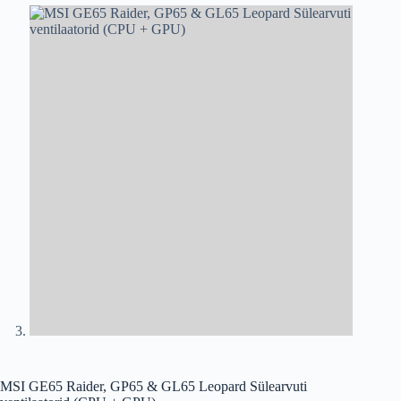
MSI GE65 Raider, GP65 & GL65 Leopard Sülearvuti