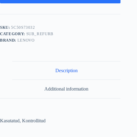
SKU:
5C50S73032
CATEGORY:
SUB_REFURB
BRAND:
LENOVO
Description
Additional information
Kasutatud, Kontrollitud