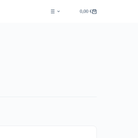
0,00
€
☰
Shopping
cart