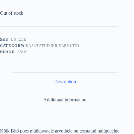
Out of stock
SKU:
UX425E
CATEGORY:
KASUTATUD SÜLEARVUTID
BRAND:
ASUS
Description
Additional information
Kõik Bit8 poes müüdavatele arvutitele on teostatud müügieelne