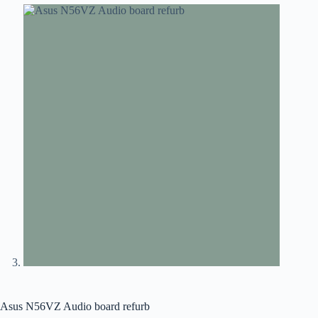
Asus N56VZ Audio board refurb