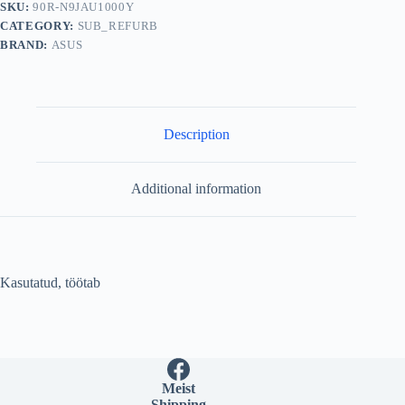
SKU:
90R-N9JAU1000Y
CATEGORY:
SUB_REFURB
BRAND:
ASUS
Description
Additional information
Kasutatud, töötab
Meist
Shipping