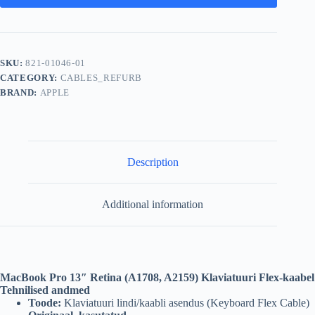
SKU:
821-01046-01
CATEGORY:
CABLES_REFURB
BRAND:
APPLE
Description
Additional information
MacBook Pro 13″ Retina (A1708, A2159) Klaviatuuri Flex-kaabel
Tehnilised andmed
Toode:
Klaviatuuri lindi/kaabli asendus (Keyboard Flex Cable)