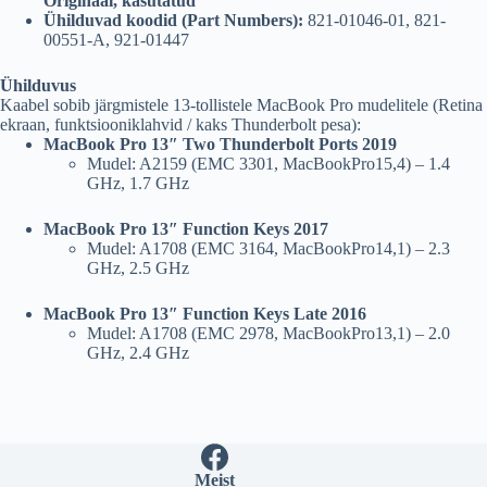
Originaal, kasutatud
Ühilduvad koodid (Part Numbers):
821-01046-01, 821-
00551-A, 921-01447
Ühilduvus
Kaabel sobib järgmistele 13-tollistele MacBook Pro mudelitele (Retina
ekraan, funktsiooniklahvid / kaks Thunderbolt pesa):
MacBook Pro 13″ Two Thunderbolt Ports 2019
Mudel: A2159 (EMC 3301, MacBookPro15,4) – 1.4
GHz, 1.7 GHz
MacBook Pro 13″ Function Keys 2017
Mudel: A1708 (EMC 3164, MacBookPro14,1) – 2.3
GHz, 2.5 GHz
MacBook Pro 13″ Function Keys Late 2016
Mudel: A1708 (EMC 2978, MacBookPro13,1) – 2.0
GHz, 2.4 GHz
Meist