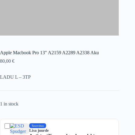
Apple Macbook Pro 13″ A2159 A2289 A2338 Aku
80,00
€
LADU L – 3TP
1 in stock
Soovitus
Lisa juurde